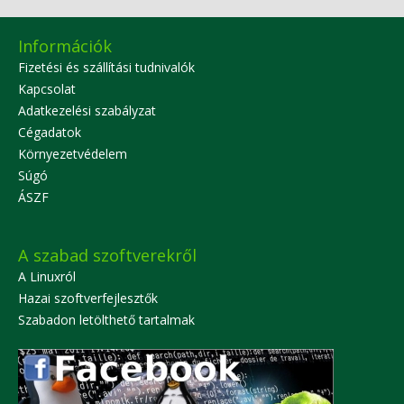
Információk
Fizetési és szállítási tudnivalók
Kapcsolat
Adatkezelési szabályzat
Cégadatok
Környezetvédelem
Súgó
ÁSZF
A szabad szoftverekről
A Linuxról
Hazai szoftverfejlesztők
Szabadon letölthető tartalmak